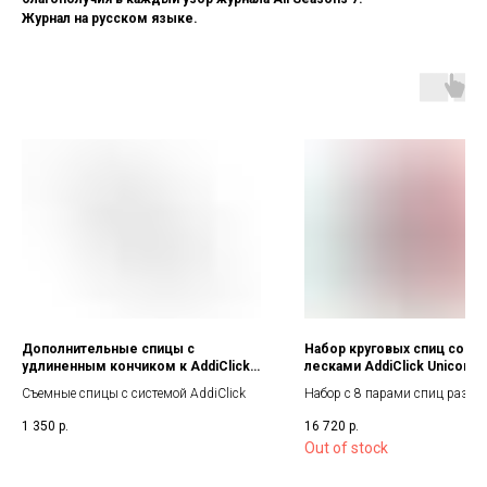
Журнал на русском языке.
Дополнительные спицы с
Набор круговых спиц со с
удлиненным кончиком к AddiClick
лесками AddiClick Unicorn 
Lace Short
Long
Съемные спицы с системой AddiClick
Набор с 8 парами спиц разны
размеров
1 350
р.
16 720
р.
Out of stock