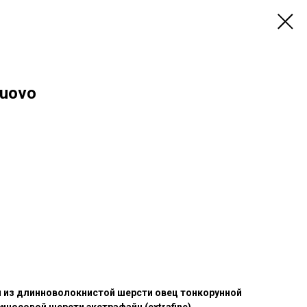
Nuovo
 из длинноволокнистой шерсти овец тонкорунной