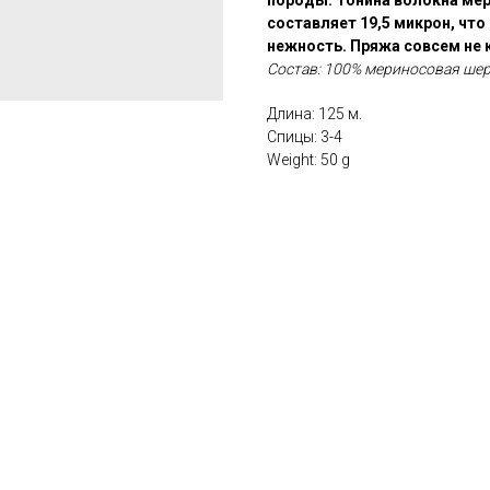
породы. Тонина волокна мери
составляет 19,5 микрон, что
нежность. Пряжа совсем не 
Состав: 100% мериносовая шер
Длина: 125 м.
Спицы: 3-4
Weight: 50 g