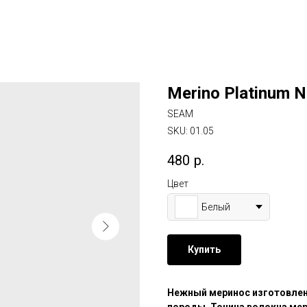
Merino Platinum 
SEAM
SKU:
01.05
480
р.
Цвет
Белый
Купить
Нежный меринос изготовлен