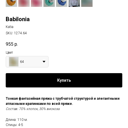
Babilonia
Katia
SKU:
1274.64
955
р.
Цвет
64
Купить
Тонкая фантазийная пряжа с трубчатой ​​структурой и элегантными
атласными крапинками по всей пряже.
Состав: 70% хлопок, 30% вискоза
Длина: 110 м.
Спицы: 4-5