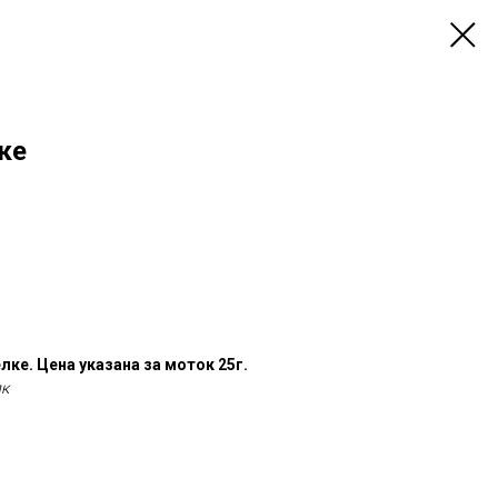
ке
ке. Цена указана за моток 25г.
лк