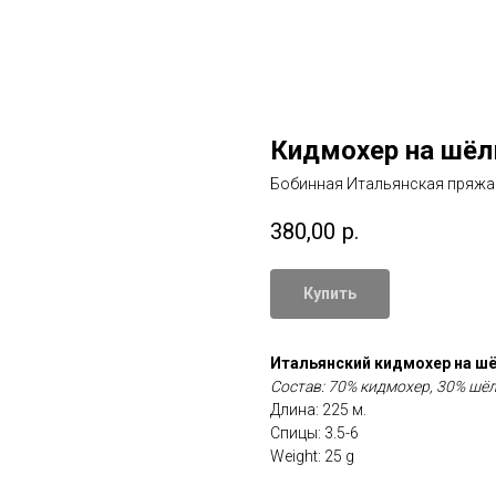
Кидмохер на шёл
Бобинная Итальянская пряжа
380,00
р.
Купить
Итальянский кидмохер на шёл
Состав: 70% кидмохер, 30% шё
Длина: 225 м.
Спицы: 3.5-6
Weight: 25 g